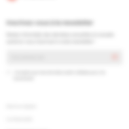
Inscrivez-vous à la newsletter
Restez informé(e) des dernières actualités et conseils
santé en vous inscrivant à notre newsletter !
J’accepte que mes données soient utilisées pour me
recontacter
Mentions légales
Confidentialité