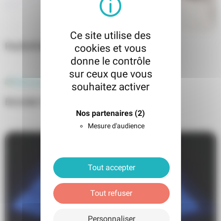
Ce site utilise des
Radiofréquence - Cristal Skin
cookies et vous
donne le contrôle
sur ceux que vous
souhaitez activer
Booster Pure HA
Nos partenaires
(2)
Mesure d'audience
Tout accepter
Tout refuser
Personnaliser