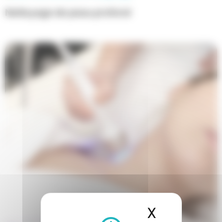
Nettoyage de peau profond
X
Masquer l