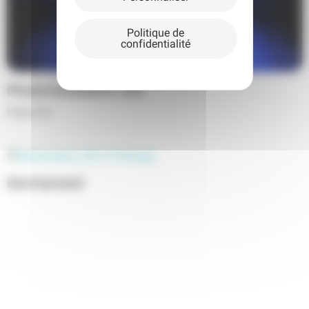
Politique de
confidentialité
Photomodulation LED
Diagnostic
Dermaneed