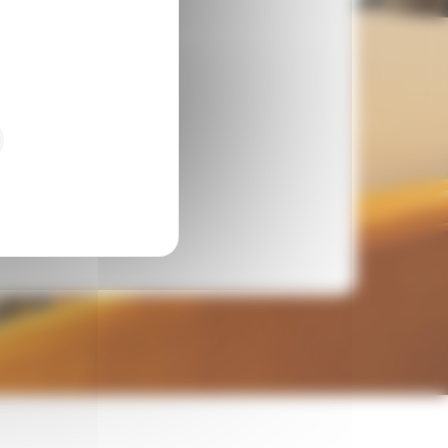
du Lac
lisme et bienveillance.