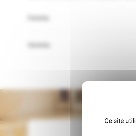
Femme
Homme
Ce site uti