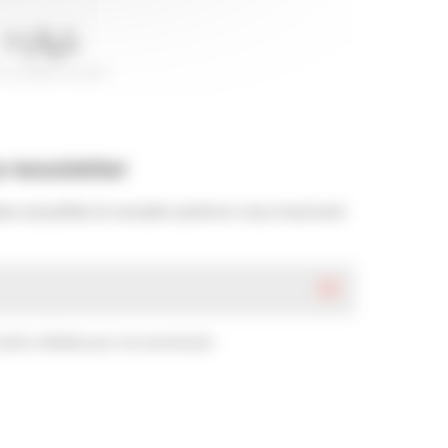
a newsletter
es actualités et conseils santé en vous inscrivant
ient utilisées pour me recontacter