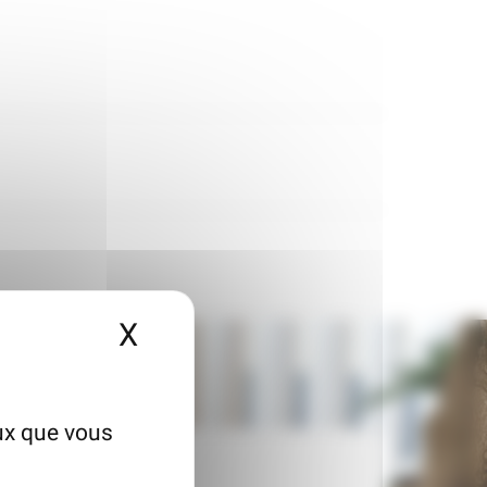
X
Masquer le bandeau des
eux que vous