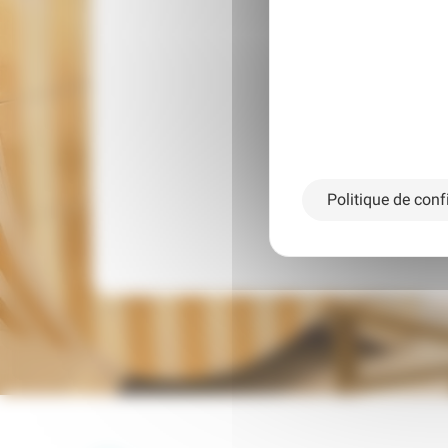
Prene
Notre équipe est à vot
Politique de confi