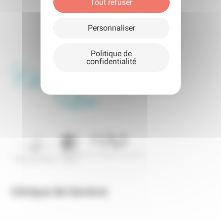
Tout refuser
Personnaliser
Politique de
confidentialité
Clinique de Genève